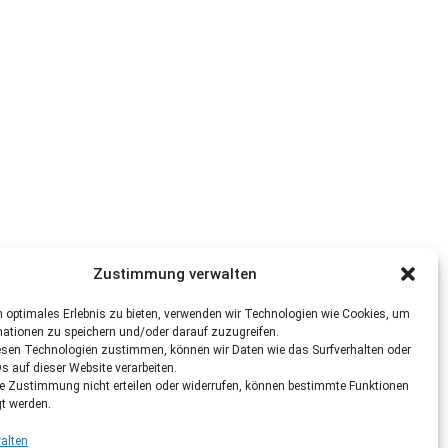
Zustimmung verwalten
 optimales Erlebnis zu bieten, verwenden wir Technologien wie Cookies, um
mationen zu speichern und/oder darauf zuzugreifen.
esen Technologien zustimmen, können wir Daten wie das Surfverhalten oder
Ds auf dieser Website verarbeiten.
re Zustimmung nicht erteilen oder widerrufen, können bestimmte Funktionen
gt werden.
alten