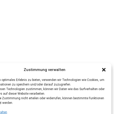
Zustimmung verwalten
 optimales Erlebnis zu bieten, verwenden wir Technologien wie Cookies, um
mationen zu speichern und/oder darauf zuzugreifen.
esen Technologien zustimmen, können wir Daten wie das Surfverhalten oder
Ds auf dieser Website verarbeiten.
re Zustimmung nicht erteilen oder widerrufen, können bestimmte Funktionen
gt werden.
alten