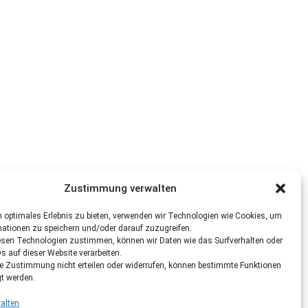
Zustimmung verwalten
 optimales Erlebnis zu bieten, verwenden wir Technologien wie Cookies, um
mationen zu speichern und/oder darauf zuzugreifen.
esen Technologien zustimmen, können wir Daten wie das Surfverhalten oder
Ds auf dieser Website verarbeiten.
re Zustimmung nicht erteilen oder widerrufen, können bestimmte Funktionen
gt werden.
alten