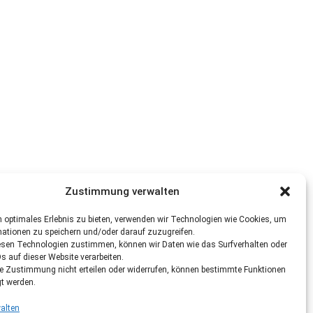
Zustimmung verwalten
 optimales Erlebnis zu bieten, verwenden wir Technologien wie Cookies, um
mationen zu speichern und/oder darauf zuzugreifen.
esen Technologien zustimmen, können wir Daten wie das Surfverhalten oder
Ds auf dieser Website verarbeiten.
re Zustimmung nicht erteilen oder widerrufen, können bestimmte Funktionen
gt werden.
alten