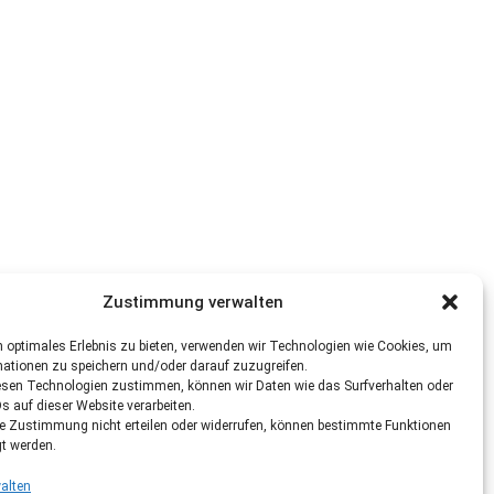
Zustimmung verwalten
 optimales Erlebnis zu bieten, verwenden wir Technologien wie Cookies, um
mationen zu speichern und/oder darauf zuzugreifen.
esen Technologien zustimmen, können wir Daten wie das Surfverhalten oder
Ds auf dieser Website verarbeiten.
re Zustimmung nicht erteilen oder widerrufen, können bestimmte Funktionen
gt werden.
alten