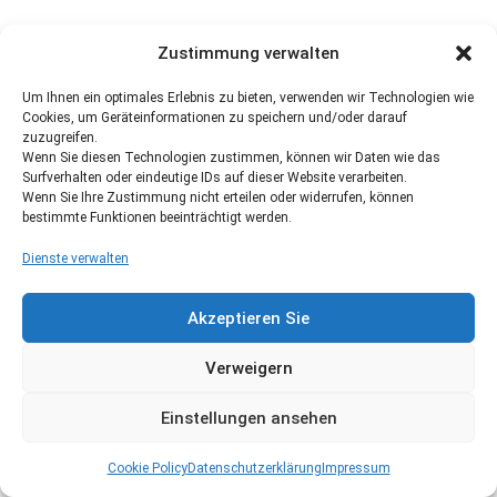
Zustimmung verwalten
Um Ihnen ein optimales Erlebnis zu bieten, verwenden wir Technologien wie
Cookies, um Geräteinformationen zu speichern und/oder darauf
zuzugreifen.
Wenn Sie diesen Technologien zustimmen, können wir Daten wie das
Surfverhalten oder eindeutige IDs auf dieser Website verarbeiten.
Wenn Sie Ihre Zustimmung nicht erteilen oder widerrufen, können
bestimmte Funktionen beeinträchtigt werden.
Dienste verwalten
Akzeptieren Sie
Verweigern
Einstellungen ansehen
Cookie Policy
Datenschutzerklärung
Impressum