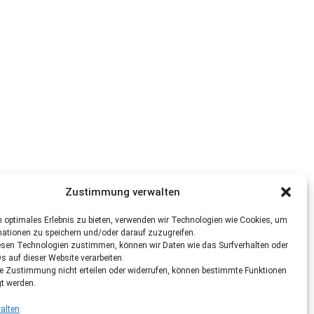
Zustimmung verwalten
 optimales Erlebnis zu bieten, verwenden wir Technologien wie Cookies, um
mationen zu speichern und/oder darauf zuzugreifen.
esen Technologien zustimmen, können wir Daten wie das Surfverhalten oder
Ds auf dieser Website verarbeiten.
re Zustimmung nicht erteilen oder widerrufen, können bestimmte Funktionen
gt werden.
alten