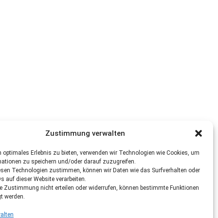
Zustimmung verwalten
 optimales Erlebnis zu bieten, verwenden wir Technologien wie Cookies, um
mationen zu speichern und/oder darauf zuzugreifen.
esen Technologien zustimmen, können wir Daten wie das Surfverhalten oder
Ds auf dieser Website verarbeiten.
re Zustimmung nicht erteilen oder widerrufen, können bestimmte Funktionen
gt werden.
alten