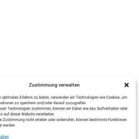
Zustimmung verwalten
 optimales Erlebnis zu bieten, verwenden wir Technologien wie Cookies, um
mationen zu speichern und/oder darauf zuzugreifen.
esen Technologien zustimmen, können wir Daten wie das Surfverhalten oder
Ds auf dieser Website verarbeiten.
re Zustimmung nicht erteilen oder widerrufen, können bestimmte Funktionen
gt werden.
alten