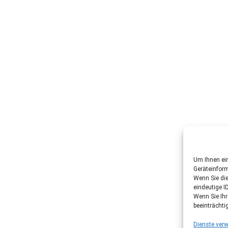
Um Ihnen ein
Geräteinfor
Wenn Sie di
eindeutige I
Wenn Sie Ih
beeinträchti
Dienste verw