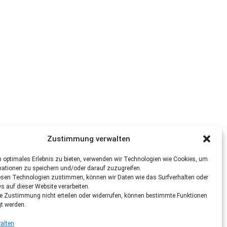
Zustimmung verwalten
 optimales Erlebnis zu bieten, verwenden wir Technologien wie Cookies, um
mationen zu speichern und/oder darauf zuzugreifen.
esen Technologien zustimmen, können wir Daten wie das Surfverhalten oder
Ds auf dieser Website verarbeiten.
re Zustimmung nicht erteilen oder widerrufen, können bestimmte Funktionen
gt werden.
alten