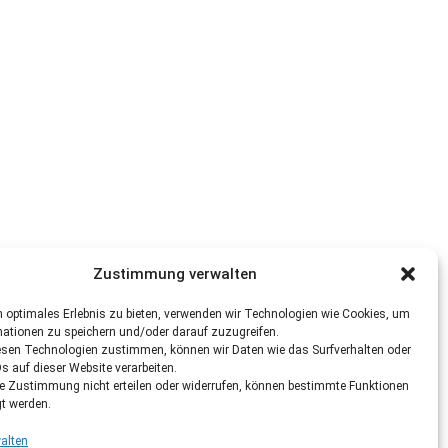
Zustimmung verwalten
 optimales Erlebnis zu bieten, verwenden wir Technologien wie Cookies, um
mationen zu speichern und/oder darauf zuzugreifen.
esen Technologien zustimmen, können wir Daten wie das Surfverhalten oder
Ds auf dieser Website verarbeiten.
re Zustimmung nicht erteilen oder widerrufen, können bestimmte Funktionen
gt werden.
alten