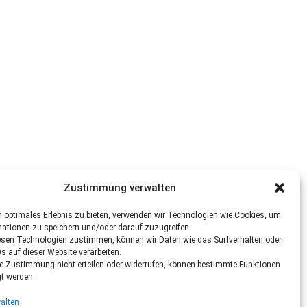
Zustimmung verwalten
 optimales Erlebnis zu bieten, verwenden wir Technologien wie Cookies, um
mationen zu speichern und/oder darauf zuzugreifen.
esen Technologien zustimmen, können wir Daten wie das Surfverhalten oder
Ds auf dieser Website verarbeiten.
re Zustimmung nicht erteilen oder widerrufen, können bestimmte Funktionen
gt werden.
alten