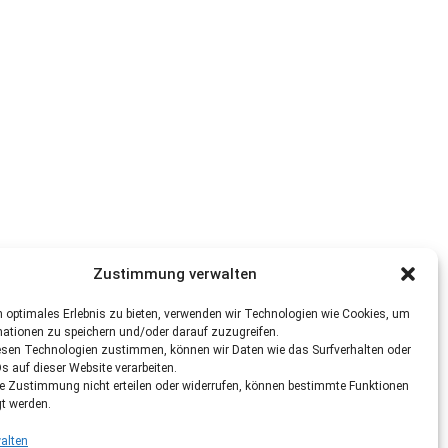
Zustimmung verwalten
 optimales Erlebnis zu bieten, verwenden wir Technologien wie Cookies, um
mationen zu speichern und/oder darauf zuzugreifen.
esen Technologien zustimmen, können wir Daten wie das Surfverhalten oder
Ds auf dieser Website verarbeiten.
re Zustimmung nicht erteilen oder widerrufen, können bestimmte Funktionen
gt werden.
alten