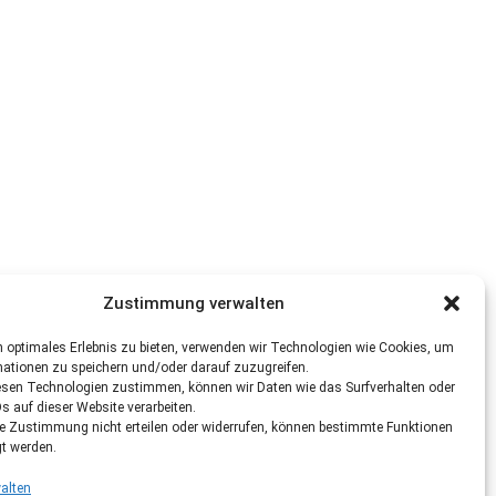
Zustimmung verwalten
 optimales Erlebnis zu bieten, verwenden wir Technologien wie Cookies, um
mationen zu speichern und/oder darauf zuzugreifen.
esen Technologien zustimmen, können wir Daten wie das Surfverhalten oder
Ds auf dieser Website verarbeiten.
re Zustimmung nicht erteilen oder widerrufen, können bestimmte Funktionen
gt werden.
alten