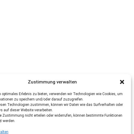
Zustimmung verwalten
 optimales Erlebnis zu bieten, verwenden wir Technologien wie Cookies, um
mationen zu speichern und/oder darauf zuzugreifen.
esen Technologien zustimmen, können wir Daten wie das Surfverhalten oder
Ds auf dieser Website verarbeiten.
re Zustimmung nicht erteilen oder widerrufen, können bestimmte Funktionen
gt werden.
alten