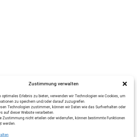
Zustimmung verwalten
 optimales Erlebnis zu bieten, verwenden wir Technologien wie Cookies, um
mationen zu speichern und/oder darauf zuzugreifen.
esen Technologien zustimmen, können wir Daten wie das Surfverhalten oder
Ds auf dieser Website verarbeiten.
re Zustimmung nicht erteilen oder widerrufen, können bestimmte Funktionen
gt werden.
alten